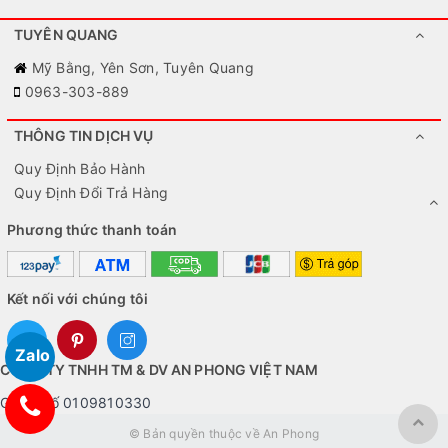
TUYÊN QUANG
Mỹ Bằng, Yên Sơn, Tuyên Quang
0963-303-889
THÔNG TIN DỊCH VỤ
Quy Định Bảo Hành
Quy Định Đổi Trả Hàng
Phương thức thanh toán
Kết nối với chúng tôi
Zalo
CÔNG TY TNHH TM & DV AN PHONG VIỆT NAM
GKPD số 0109810330
© Bản quyền thuộc về An Phong