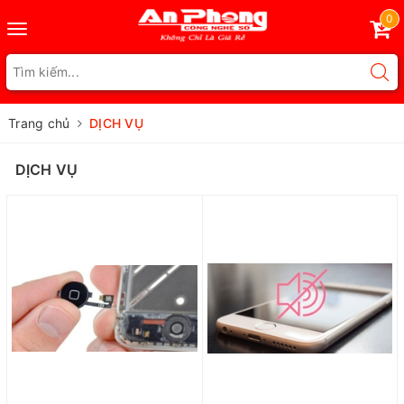
0
Toggle
navigation
Trang chủ
DỊCH VỤ
DỊCH VỤ