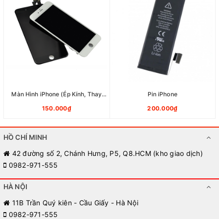
Màn Hình iPhone (Ép Kính, Thay
Pin iPhone
Màn)
150.000₫
200.000₫
HỒ CHÍ MINH
42 đường số 2, Chánh Hưng, P5, Q8.HCM (kho giao dịch)
0982-971-555
HÀ NỘI
11B Trần Quý kiên - Cầu Giấy - Hà Nội
0982-971-555