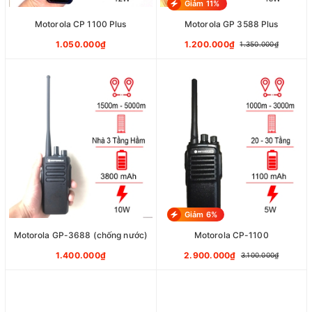
Giảm 11%
Motorola CP 1100 Plus
Motorola GP 3588 Plus
1.050.000₫
1.200.000₫
1.350.000₫
Giảm 6%
Motorola GP-3688 (chống nước)
Motorola CP-1100
1.400.000₫
2.900.000₫
3.100.000₫