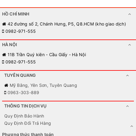
HỒ CHÍ MINH
42 đường số 2, Chánh Hưng, P5, Q8.HCM (kho giao dịch)
0982-971-555
HÀ NỘI
11B Trần Quý kiên - Cầu Giấy - Hà Nội
0982-971-555
TUYÊN QUANG
Mỹ Bằng, Yên Sơn, Tuyên Quang
0963-303-889
THÔNG TIN DỊCH VỤ
Quy Định Bảo Hành
Quy Định Đổi Trả Hàng
Phương thức thanh toán