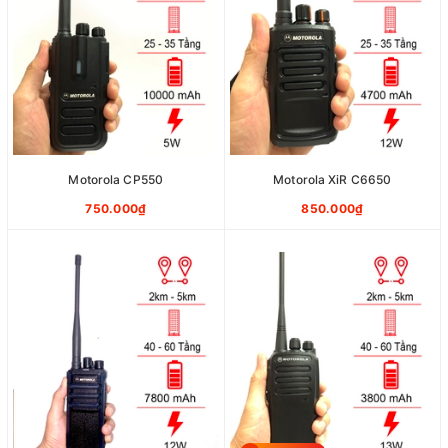
Motorola CP550
Motorola XiR C6650
750.000₫
850.000₫