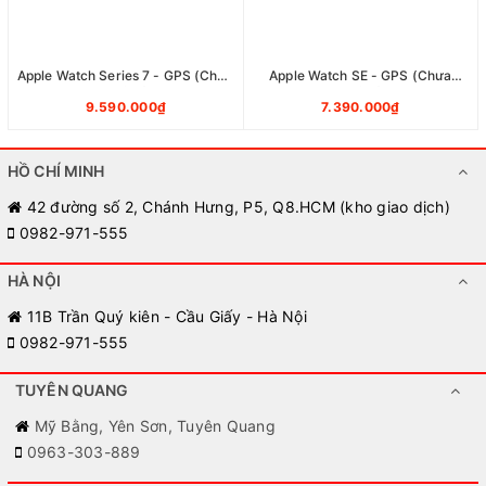
Apple Watch Series 7 - GPS (Chưa
Apple Watch SE - GPS (Chưa
Active)
Active)
9.590.000₫
7.390.000₫
HỒ CHÍ MINH
42 đường số 2, Chánh Hưng, P5, Q8.HCM (kho giao dịch)
0982-971-555
HÀ NỘI
11B Trần Quý kiên - Cầu Giấy - Hà Nội
0982-971-555
TUYÊN QUANG
Mỹ Bằng, Yên Sơn, Tuyên Quang
0963-303-889