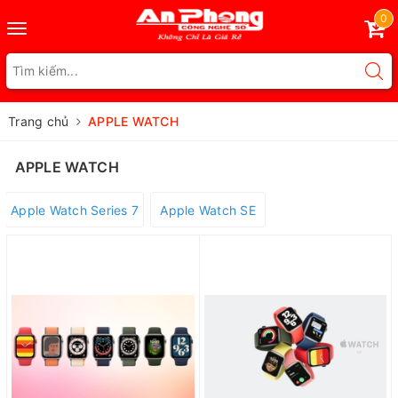
0
Toggle
navigation
Trang chủ
APPLE WATCH
APPLE WATCH
Apple Watch Series 7
Apple Watch SE