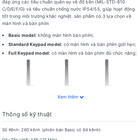
đáp ứng các tiêu chuẩn quân sự về độ bền (MIL-STD-810
C/D/E/F/G) và tiêu chuẩn chống nước IP54/55, giúp hoạt động
tốt trong môi trường khắc nghiệt. sản phẩm có 3 lựa chọn về
màn hình và bàn phím
Basic model:
không màn hình bàn phím;
Standard Keypad model:
có màn hình và bàn phím giới hạn;
Full Keypad model:
có màn hình và bàn phím đủ chức năng;
Xem thêm
Thông số kỹ thuật
Số Kênh: 260 kênh (phiên bản Basic có 64 kênh)
Dãy Tấn UHF: 136-174 MHz