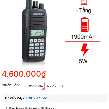
4.600.000₫
Phiên Bản:
NX-1200A
NX-1200D
Tư vấn 24/7:
0982971555
Bảo hành thân máy 18 tháng.