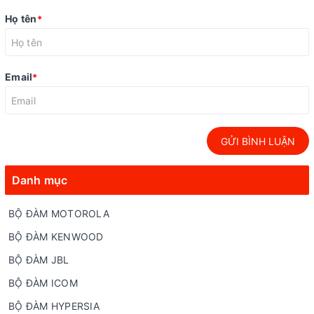
Họ tên
*
Email
*
GỬI BÌNH LUẬN
Danh mục
BỘ ĐÀM MOTOROLA
BỘ ĐÀM KENWOOD
BỘ ĐÀM JBL
BỘ ĐÀM ICOM
BỘ ĐÀM HYPERSIA