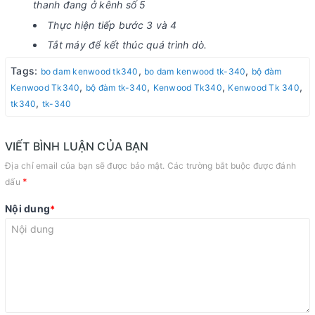
thanh đang ở kênh số 5
Thực hiện tiếp bước 3 và 4
Tắt máy để kết thúc quá trình dò.
Tags:
,
,
bo dam kenwood tk340
bo dam kenwood tk-340
bộ đàm
,
,
,
,
Kenwood Tk340
bộ đàm tk-340
Kenwood Tk340
Kenwood Tk 340
,
tk340
tk-340
VIẾT BÌNH LUẬN CỦA BẠN
Địa chỉ email của bạn sẽ được bảo mật. Các trường bắt buộc được đánh
*
dấu
Nội dung
*