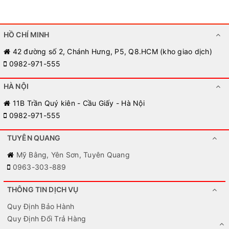
HỒ CHÍ MINH
42 đường số 2, Chánh Hưng, P5, Q8.HCM (kho giao dịch)
0982-971-555
HÀ NỘI
11B Trần Quý kiên - Cầu Giấy - Hà Nội
0982-971-555
TUYÊN QUANG
Mỹ Bằng, Yên Sơn, Tuyên Quang
0963-303-889
THÔNG TIN DỊCH VỤ
Quy Định Bảo Hành
Quy Định Đổi Trả Hàng