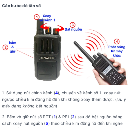
Các bước dò tần số
1. Sử dụng nút chỉnh kênh (
4
), chuyển về kênh số 1: xoay nút
ngược chiều kim đồng hồ đến khi không xoay thêm được. (
lưu ý
máy đang không bật nguồn
)
2. Bấm và giữ nút số PTT (
1
) & PF1 (
2
) sau đó bật nguồn bằng
cách xoay nút nguồn (
5
) theo chiều kim đồng hồ đến khi nghe