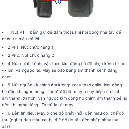
1 Nút PTT: bấm giữ để đàm thoại, khi nói xong nhả tay để
nhận tín hiệu trả lời.
2 PF1: Nút chức năng 1
2 PF2: Nút chức năng 2
4 Nút chỉnh kênh: vặn theo kim đồng hồ để chọn kênh từ bé
-> lớn, và ngược lại. Máy sẽ báo bằng âm thanh kênh đang
chọn.
5 Nút nguồn và chỉnh âm lượng: xoay theo chiều kim đồng
hồ đến khi nghe tiếng "Tách" để bật máy, xoay tiếp sẽ chỉnh
âm thanh lớn hơn. Vặn ngược kim đồng hồ chỉnh âm thanh bé lại
đến khi nghe tiếng "Tách" là tắt máy.
6 Đèn tín hiệu: Máy ở chế độ phát (nói) đèn màu đỏ, chế độ
thu (nghe) đèn màu xanh, chế độ dò tần đèn nhấp nháy màu
xanh