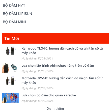
BỘ ĐÀM HYT
BỘ ĐÀM KIRISUN
BỘ ĐÀM MINI
Tin Mới
Kenwood Tk340: hướng dẫn cách dò và ghi tần số từ
máy khác
Ngày đăng: 17/08/2024
Lựa chọn lập trình phím chức năng trên bộ đàm
Ngày đăng: 15/08/2024
Motorola CP550: hướng dẫn cách dò và ghi tần số từ
máy khác
Ngày đăng: 15/08/2024
Lựa chọn bộ đàm cho quán karaoke
Ngày đăng: 14/08/2024
Xem thêm