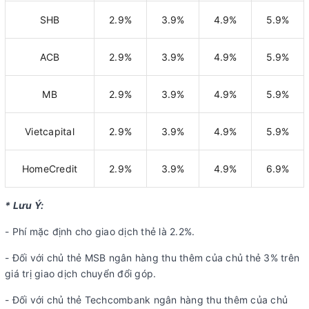
SHB
2.9%
3.9%
4.9%
5.9%
ACB
2.9%
3.9%
4.9%
5.9%
MB
2.9%
3.9%
4.9%
5.9%
Vietcapital
2.9%
3.9%
4.9%
5.9%
HomeCredit
2.9%
3.9%
4.9%
6.9%
* Lưu Ý:
- Phí mặc định cho giao dịch thẻ là 2.2%.
- Đối với chủ thẻ MSB ngân hàng thu thêm của chủ thẻ 3% trên
giá trị giao dịch chuyển đổi góp.
- Đối với chủ thẻ Techcombank ngân hàng thu thêm của chủ