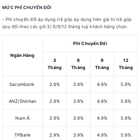
MỨC PHÍ CHUYỂN ĐỔI
- Phí chuyển đổi áp dụng trả góp áp dụng trên giá trị trả góp
quy đổi theo các gói 3/ 6/9/12 tháng tuỳ khách hàng chọn.
Phí Chuyển Đổi
Ngân Hàng
3
6
9
12
Tháng
Tháng
Tháng
Tháng
Sacombank
2.9%
3.9%
4.9%
5.9%
ANZ/Shinhan
2.9%
3.9%
4.9%
5.9%
Nam Á
2.9%
3.9%
4.9%
5.9%
TPBank
2.9%
3.9%
4.9%
5.9%