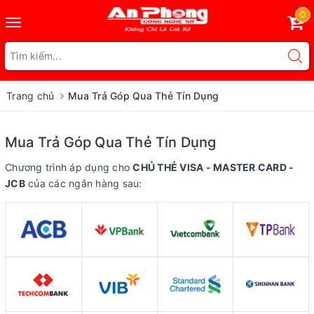
0
Toggle
navigation
Trang chủ
Mua Trả Góp Qua Thẻ Tín Dụng
Mua Trả Góp Qua Thẻ Tín Dụng
Chương trình áp dụng cho
CHỦ THẺ VISA - MASTER CARD -
JCB
của các ngân hàng sau: