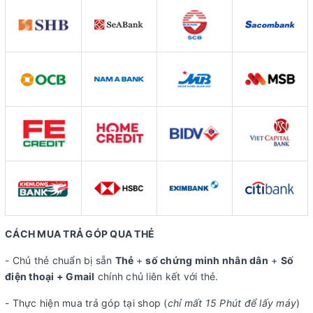
CÁCH MUA TRẢ GÓP QUA THẺ
- Chủ thẻ chuẩn bị sẵn
Thẻ
+
số chứng minh nhân dân
+
Số
điện thoại + Gmail
chính chủ liên kết với thẻ.
- Thực hiện mua trả góp tại shop (
chỉ mất 15 Phút để lấy máy
)