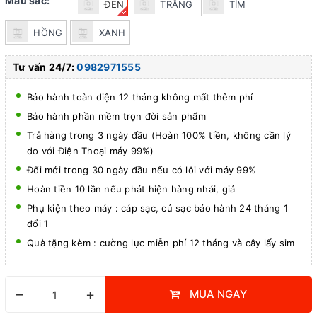
Màu sắc:
ĐEN
TRẮNG
TÍM
HỒNG
XANH
Tư vấn 24/7:
0982971555
Bảo hành toàn diện 12 tháng không mất thêm phí
Bảo hành phần mềm trọn đời sản phẩm
Trả hàng trong 3 ngày đầu (Hoàn 100% tiền, không cần lý
do với Điện Thoại máy 99%)
Đổi mới trong 30 ngày đầu nếu có lỗi với máy 99%
Hoàn tiền 10 lần nếu phát hiện hàng nhái, giả
Phụ kiện theo máy : cáp sạc, củ sạc bảo hành 24 tháng 1
đổi 1
Quà tặng kèm : cường lực miễn phí 12 tháng và cây lấy sim
–
+
MUA NGAY