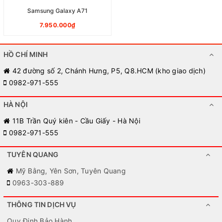
Samsung Galaxy A71
7.950.000₫
HỒ CHÍ MINH
42 đường số 2, Chánh Hưng, P5, Q8.HCM (kho giao dịch)
0982-971-555
HÀ NỘI
11B Trần Quý kiên - Cầu Giấy - Hà Nội
0982-971-555
TUYÊN QUANG
Mỹ Bằng, Yên Sơn, Tuyên Quang
0963-303-889
THÔNG TIN DỊCH VỤ
Quy Định Bảo Hành