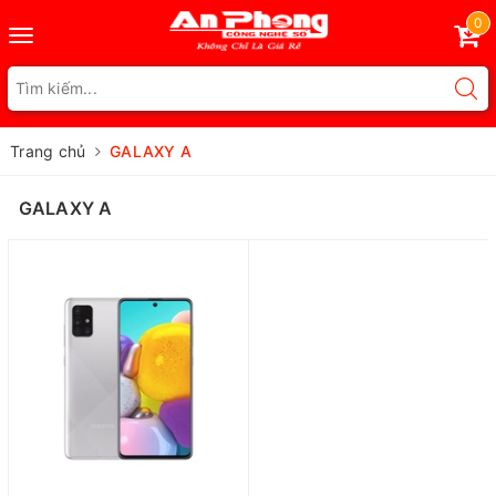
0
Toggle
navigation
Trang chủ
GALAXY A
GALAXY A