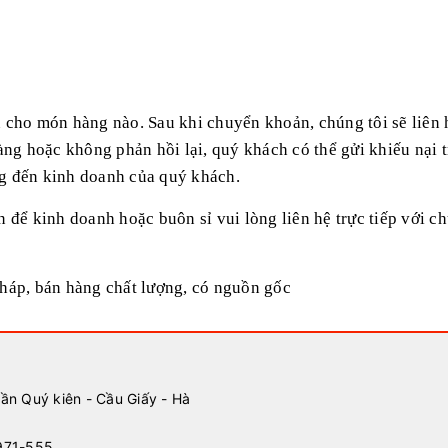
cho món hàng nào. Sau khi chuyển khoản, chúng tôi sẽ liên 
ng hoặc không phản hồi lại, quý khách có thể gửi khiếu nại tr
g đến kinh doanh của quý khách.
để kinh doanh hoặc buôn sỉ vui lòng liên hệ trực tiếp với chú
háp, bán hàng chất lượng, có nguồn gốc
rần Quý kiên - Cầu Giấy - Hà
971-555