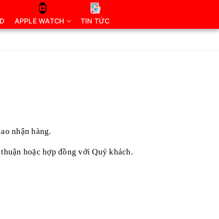
AD
APPLE WATCH
TIN TỨC
iao nhận hàng.
a thuận hoặc hợp đồng với Quý khách.