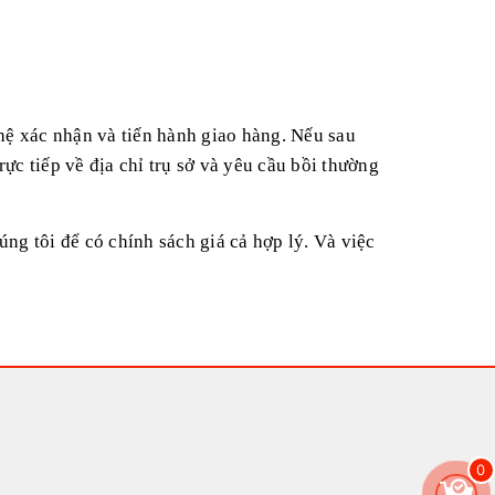
hệ xác nhận và tiến hành giao hàng. Nếu sau
ực tiếp về địa chỉ trụ sở và yêu cầu bồi thường
ng tôi để có chính sách giá cả hợp lý. Và việc
0